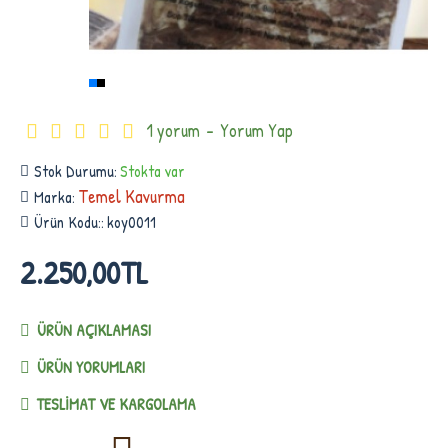
1 yorum
-
Yorum Yap
Stok Durumu:
Stokta var
Temel Kavurma
Marka:
Ürün Kodu::
koy0011
2.250,00TL
ÜRÜN AÇIKLAMASI
ÜRÜN YORUMLARI
TESLIMAT VE KARGOLAMA