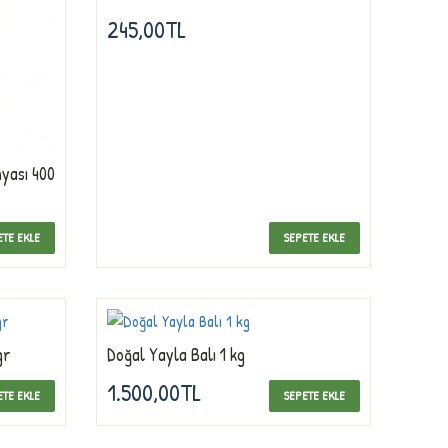
245,00TL
nyası 400
ETE EKLE
SEPETE EKLE
gr
Doğal Yayla Balı 1 kg
1.500,00TL
ETE EKLE
SEPETE EKLE