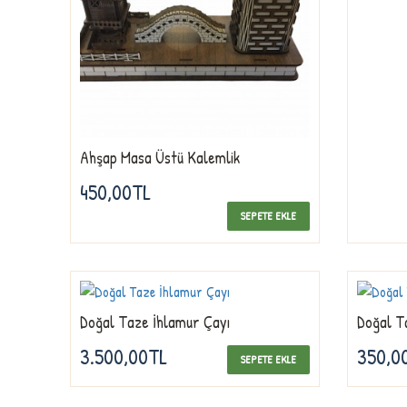
Ahşap Masa Üstü Kalemlik
450,00TL
SEPETE EKLE
Doğal Taze İhlamur Çayı
Doğal T
3.500,00TL
350,0
SEPETE EKLE