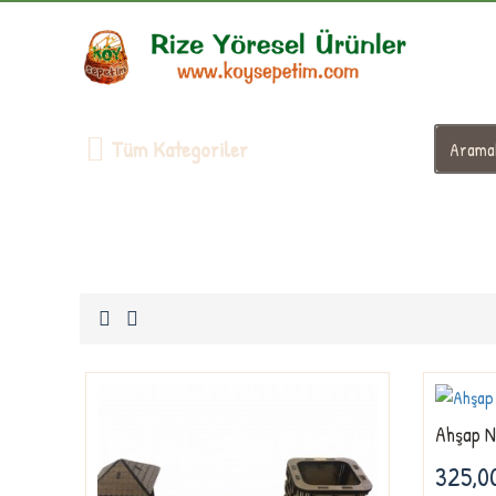
Tüm Kategoriler
Ahşap N
325,0