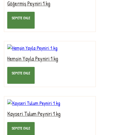
Göğermiş Peyniri 1 kg
325,00TL
SEPETE EKLE
Hemşin Yayla Peyniri 1 kg
385,00TL
SEPETE EKLE
Kayseri Tulum Peyniri 1 kg
295,00TL
SEPETE EKLE