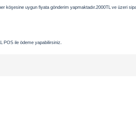
 her köşesine uygun fiyata gönderim yapmaktadır.2000
TL ve üzeri sip
OS ile ödeme yapabilirsiniz.