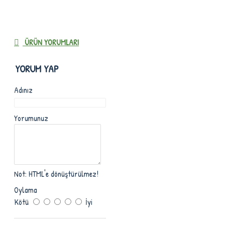
ÜRÜN YORUMLARI
YORUM YAP
Adınız
Yorumunuz
Not:
HTML'e dönüştürülmez!
Oylama
Kötü
İyi