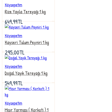
Köysepetim
Rize Yayla Tereyağı 1 kg
649,99TL
Köysepetim
Kayseri Tulum Peyniri 1 kg
295,00TL
Köysepetim
Doğal Yayık Tereyağı 1 kg
549,99TL
Köysepetim
Mısır Yarması ( Korkoti ) 1