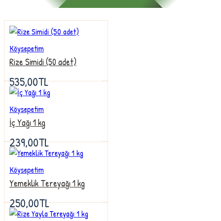
Köysepetim
Rize Simidi (50 adet)
535,00TL
Köysepetim
İç Yağı 1 kg
239,00TL
Köysepetim
Yemeklik Tereyağı 1 kg
250,00TL