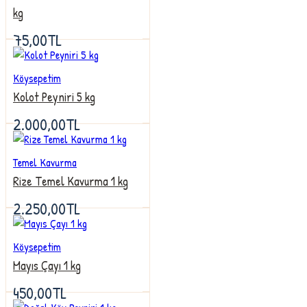
kg
75,00TL
Köysepetim
Kolot Peyniri 5 kg
2.000,00TL
Temel Kavurma
Rize Temel Kavurma 1 kg
2.250,00TL
Köysepetim
Mayıs Çayı 1 kg
450,00TL