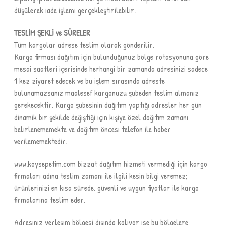
düşülerek iade işlemi gerçekleştirilebilir.
TESLİM ŞEKLİ ve SÜRELER
Tüm kargolar adrese teslim olarak gönderilir.
Kargo firması dağıtım için bulunduğunuz bölge rotasyonuna göre
mesai saatleri içerisinde herhangi bir zamanda adresinizi sadece
1 kez ziyaret edecek ve bu işlem sırasında adreste
bulunamazsanız maalesef kargonuzu şubeden teslim almanız
gerekecektir. Kargo şubesinin dağıtım yaptığı adresler her gün
dinamik bir şekilde değiştiği için kişiye özel dağıtım zamanı
belirlenememekte ve dağıtım öncesi telefon ile haber
verilememektedir.
www.koysepetim.com bizzat dağıtım hizmeti vermediği için kargo
firmaları adına teslim zamanı ile ilgili kesin bilgi veremez;
ürünlerinizi en kısa sürede, güvenli ve uygun fiyatlar ile kargo
firmalarına teslim eder.
Adresiniz yerleşim bölgesi dışında kalıyor ise bu bölgelere