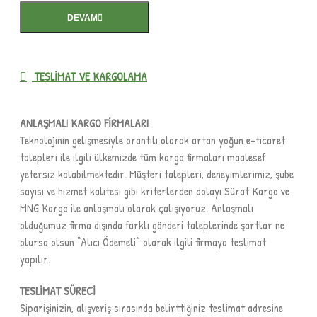
DEVAM
TESLIMAT VE KARGOLAMA
ANLAŞMALI KARGO FİRMALARI
Teknolojinin gelişmesiyle orantılı olarak artan yoğun e-ticaret
talepleri ile ilgili ülkemizde tüm kargo firmaları maalesef
yetersiz kalabilmektedir. Müşteri talepleri, deneyimlerimiz, şube
sayısı ve hizmet kalitesi gibi kriterlerden dolayı Sürat Kargo ve
MNG Kargo ile anlaşmalı olarak çalışıyoruz. Anlaşmalı
olduğumuz firma dışında farklı gönderi taleplerinde şartlar ne
olursa olsun “Alıcı Ödemeli” olarak ilgili firmaya teslimat
yapılır.
TESLİMAT SÜRECİ
Siparişinizin, alışveriş sırasında belirttiğiniz teslimat adresine