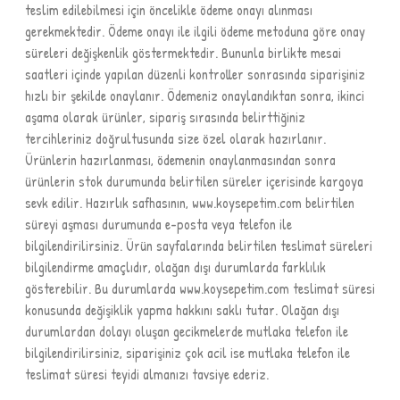
teslim edilebilmesi için öncelikle ödeme onayı alınması
gerekmektedir. Ödeme onayı ile ilgili ödeme metoduna göre onay
süreleri değişkenlik göstermektedir. Bununla birlikte mesai
saatleri içinde yapılan düzenli kontroller sonrasında siparişiniz
hızlı bir şekilde onaylanır. Ödemeniz onaylandıktan sonra, ikinci
aşama olarak ürünler, sipariş sırasında belirttiğiniz
tercihleriniz doğrultusunda size özel olarak hazırlanır.
Ürünlerin hazırlanması, ödemenin onaylanmasından sonra
ürünlerin stok durumunda belirtilen süreler içerisinde kargoya
sevk edilir. Hazırlık safhasının, www.koysepetim.com belirtilen
süreyi aşması durumunda e-posta veya telefon ile
bilgilendirilirsiniz. Ürün sayfalarında belirtilen teslimat süreleri
bilgilendirme amaçlıdır, olağan dışı durumlarda farklılık
gösterebilir. Bu durumlarda www.koysepetim.com teslimat süresi
konusunda değişiklik yapma hakkını saklı tutar. Olağan dışı
durumlardan dolayı oluşan gecikmelerde mutlaka telefon ile
bilgilendirilirsiniz, siparişiniz çok acil ise mutlaka telefon ile
teslimat süresi teyidi almanızı tavsiye ederiz.