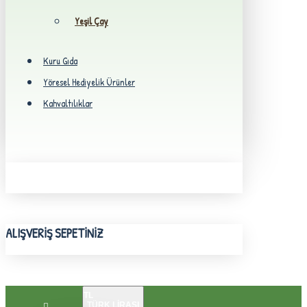
Yeşil Çay
Kuru Gıda
Yöresel Hediyelik Ürünler
Kahvaltılıklar
ALIŞVERIŞ SEPETINIZ
TL
TÜRK LIRASI