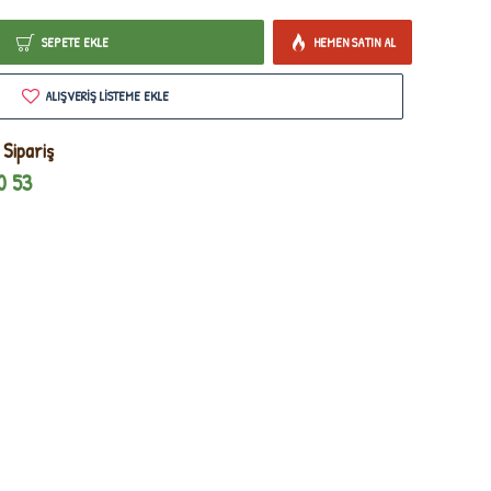
SEPETE EKLE
HEMEN SATIN AL
ALIŞVERIŞ LISTEME EKLE
 Sipariş
0 53