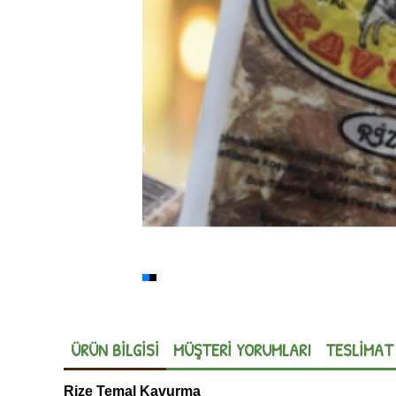
ÜRÜN BILGISI
MÜŞTERI YORUMLARI
TESLIMAT
Rize Temal Kavurma