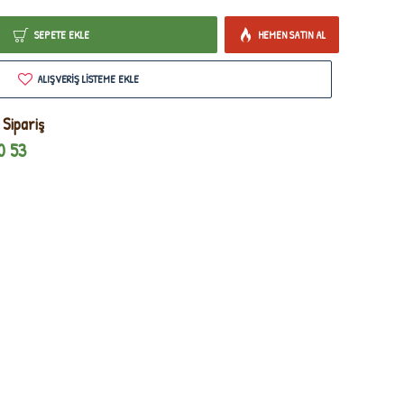
SEPETE EKLE
HEMEN SATIN AL
ALIŞVERIŞ LISTEME EKLE
 Sipariş
0 53