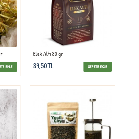
gr
Elek Altı 80 gr
89,50TL
ETE EKLE
SEPETE EKLE