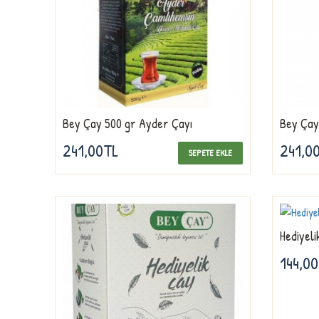
Bey Çay 500 gr Ayder Çayı
Bey Çay
241,00TL
241,0
SEPETE EKLE
Hediyeli
144,0