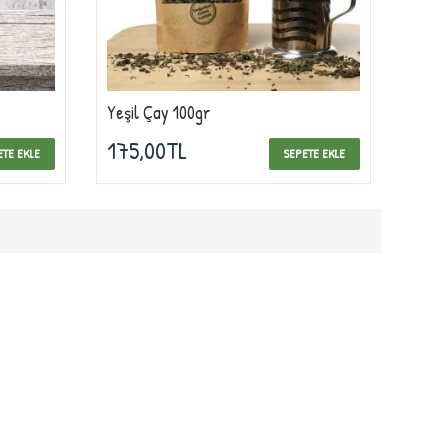
Yeşil Çay 100gr
175,00TL
ETE EKLE
SEPETE EKLE
MÜŞTERI SERVISI
İletişim