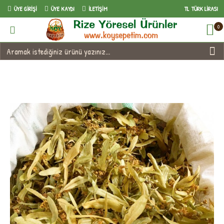
ÜYE GIRIŞI
ÜYE KAYDI
İLETIŞIM
TL
TÜRK LIRASI
0
Doğal Taze İhlamur Çayı 100gr