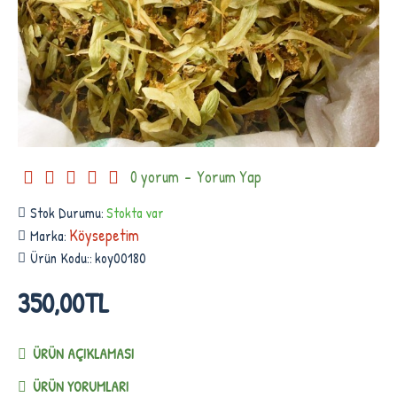
0 yorum
-
Yorum Yap
Stok Durumu:
Stokta var
Köysepetim
Marka:
Ürün Kodu::
koy00180
350,00TL
ÜRÜN AÇIKLAMASI
ÜRÜN YORUMLARI