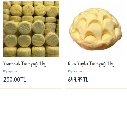
Yemeklik Tereyağı 1 kg
Rize Yayla Tereyağı 1 kg
Köysepetim
Köysepetim
250,00TL
649,99TL
Firmamız, Köysepetim doğal ürünler sektöründeki firmaların önde gelen ve