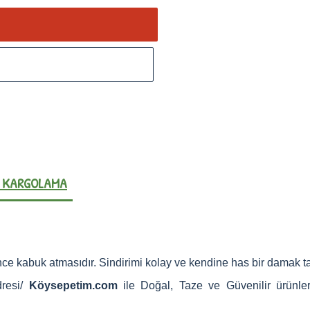
E KARGOLAMA
ince kabuk atmasıdır. Sindirimi kolay ve kendine has bir damak ta
dresi/
Köysepetim.com
ile Doğal, Taze ve Güvenilir ürünle