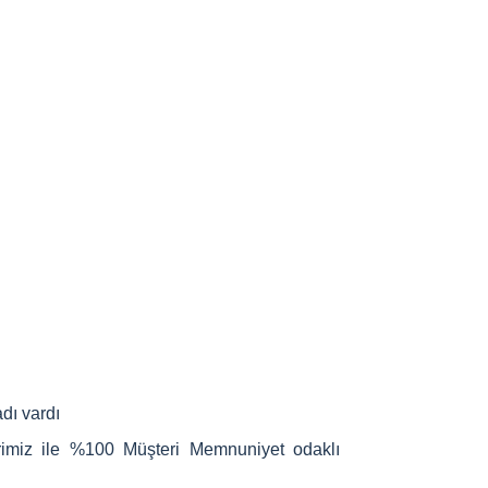
dı vardı
rimiz ile %100 Müşteri Memnuniyet odaklı