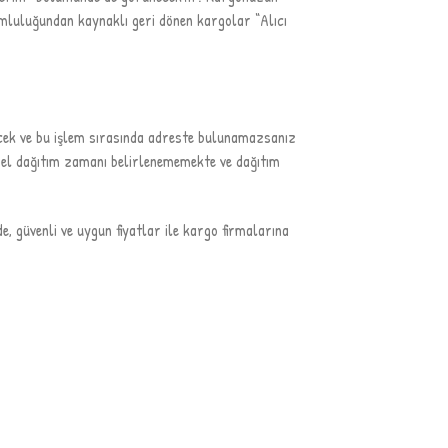
mluluğundan kaynaklı geri dönen kargolar “Alıcı
ecek ve bu işlem sırasında adreste bulunamazsanız
özel dağıtım zamanı belirlenememekte ve dağıtım
e, güvenli ve uygun fiyatlar ile kargo firmalarına